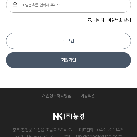
아이디 · 비밀번호 찾기
로그인
회원가입
개인정보처리방침
이용약관
충북 진천군 덕산읍 초금로 894-32
대표전화 : 043-537-1425
FAX : 043-537-4135
Email : tax@nongkyung.com