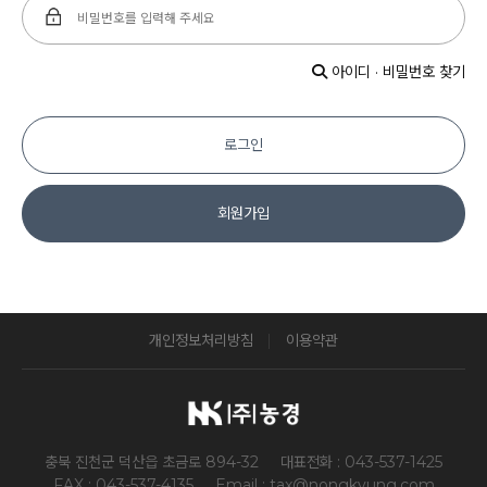
아이디 · 비밀번호 찾기
로그인
회원가입
개인정보처리방침
이용약관
충북 진천군 덕산읍 초금로 894-32
대표전화 : 043-537-1425
FAX : 043-537-4135
Email : tax@nongkyung.com