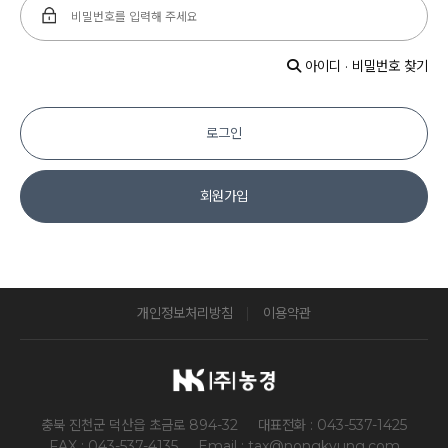
아이디 · 비밀번호 찾기
로그인
회원가입
개인정보처리방침
이용약관
충북 진천군 덕산읍 초금로 894-32
대표전화 : 043-537-1425
FAX : 043-537-4135
Email : tax@nongkyung.com