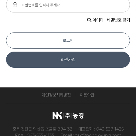
아이디 · 비밀번호 찾기
로그인
회원가입
개인정보처리방침
이용약관
충북 진천군 덕산읍 초금로 894-32
대표전화 : 043-537-1425
FAX : 043-537-4135
Email : tax@nongkyung.com