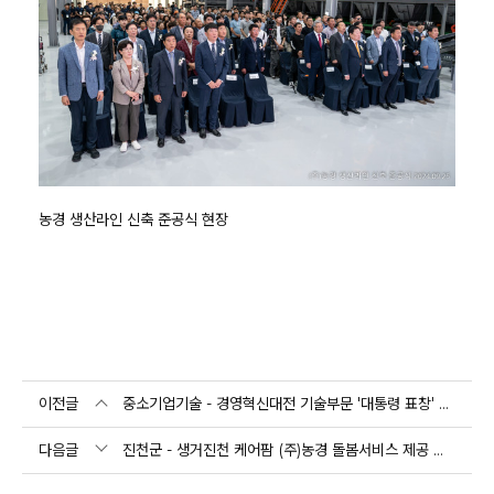
농경 생산라인 신축 준공식 현장
이전글
중소기업기술 - 경영혁신대전 기술부문 '대통령 표창' 수상
다음글
진천군 - 생거진천 케어팜 (주)농경 돌봄서비스 제공 맞손