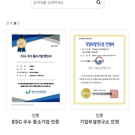
전체
9
건
인증
인증
ESG 우수 중소기업 인증
기업부설연구소 인정